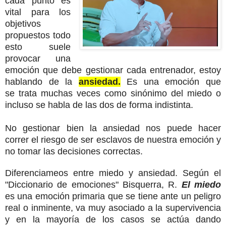
cada
punto es
vital para los
objetivos
propuestos todo
esto suele
provocar una
emoción que debe gestionar cada entrenador, estoy
hablando de la
ansiedad.
Es una emoción que
se
trata muchas veces como sinónimo del miedo o
incluso se habla de las dos de forma indistinta.
No gestionar bien la ansiedad nos puede hacer
correr el riesgo de ser esclavos de nuestra emoción y
no tomar las decisiones correctas.
Diferenciameos entre miedo y ansiedad. Según el
"Diccionario de emociones" Bisquerra, R.
El miedo
es una emoción primaria que se tiene ante un peligro
real o inminente, va muy asociado a la supervivencia
y en la mayoría de los casos se actúa dando