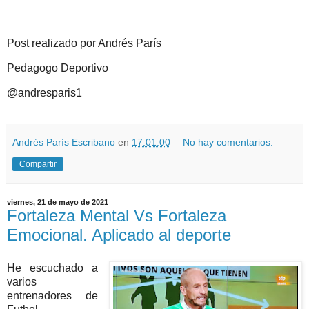
Post realizado por Andrés París
Pedagogo Deportivo
@andresparis1
Andrés París Escribano
en
17:01:00
No hay comentarios:
Compartir
viernes, 21 de mayo de 2021
Fortaleza Mental Vs Fortaleza
Emocional. Aplicado al deporte
He escuchado a 
varios 
entrenadores de 