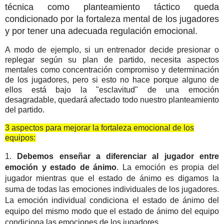
técnica como planteamiento táctico queda
condicionado por la fortaleza mental de los jugadores
y por tener una adecuada regulación emocional.
A modo de ejemplo, si un entrenador decide presionar o
replegar según su plan de partido, necesita aspectos
mentales como concentración compromiso y determinación
de los jugadores, pero si esto no hace porque alguno de
ellos está bajo la "esclavitud" de una emoción
desagradable, quedará afectado todo nuestro planteamiento
del partido.
3 aspectos para mejorar la fortaleza emocional de los
equipos:
1.
Debemos enseñar a diferenciar al jugador entre
emoción y estado de ánimo
. La emoción es propia del
jugador mientras que el estado de ánimo es digamos la
suma de todas las emociones individuales de los jugadores.
La emoción individual condiciona el estado de ánimo del
equipo del mismo modo que el estado de ánimo del equipo
condiciona las emociones de los jugadores.