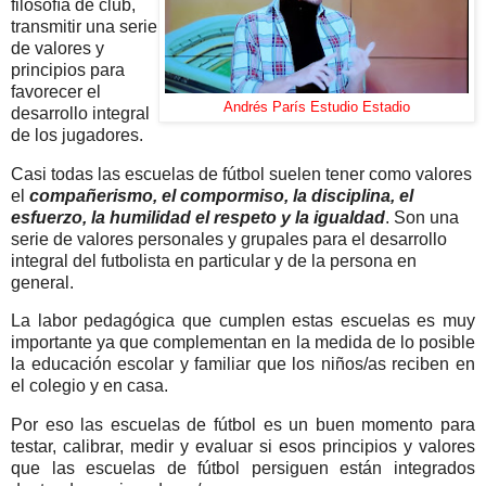
filosofía de club,
transmitir una serie
de valores y
principios para
favorecer el
Andrés París Estudio Estadio
desarrollo integral
de los jugadores.
Casi todas las escuelas de fútbol suelen tener como valores
el
compañerismo, el compormiso, la disciplina, el
esfuerzo, la humilidad el respeto y la igualdad
. Son
una
serie de valores personales y grupales para el desarrollo
integral del futbolista
en particular y de la persona en
general.
La labor pedagógica que cumplen estas escuelas es muy
importante ya que complementan en la medida de lo posible
la educación escolar y familiar que los niños/as reciben en
el colegio y en casa.
Por eso las escuelas de fútbol es un buen momento para
testar, calibrar, medir y evaluar si esos principios y valores
que las escuelas de fútbol persiguen están integrados