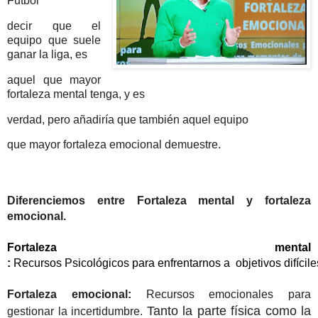
Futbol 
decir que el 
equipo que suele 
ganar la liga, es 
aquel que mayor 
fortaleza mental tenga, y es 
verdad, pero añadiría que también aquel equipo 
que mayor fortaleza emocional demuestre.
Diferenciemos entre Fortaleza mental y fortaleza 
emocional.
Fortaleza mental
:
 Recursos Psicológicos para enfrentarnos a  objetivos difícile
Fortaleza emocional:
Recursos emocionales para
Tanto la parte física como la
gestionar la incertidumbre.