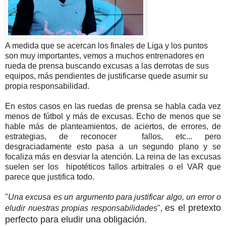
A medida que se acercan los finales de Liga y los puntos
son muy importantes, vemos a
muchos entrenadores en
rueda de prensa buscando excusas a las derrotas de su
s
equipos, más pendientes de justificarse quede asumir su
propia responsabilidad.
En estos casos en las ruedas de prensa se habla cada vez
menos de fútbol y más de excusas. Echo de menos que se
hable más de planteamientos, de aciertos, de errores, de
estrategias, de reconocer fallos, etc... pero
desgraciadamente esto pasa a un segundo plano y se
focaliza más en desviar la atención. La reina de las excusas
suelen ser los hipotéticos fallos arbitrales o el VAR que
parece que justifica todo.
"
Una excusa es un argumento para justificar algo, un error o
es el pretexto
eludir nuestras propias responsabilidades
",
perfecto para eludir una obligación.