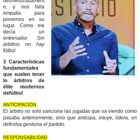
desmesuradament
e, y nos falta 
empatía para 
ponernos en su 
lugar. Como me 
decía un 
entrenador 
Sin 
árbitros no hay 
fútbol.
3 Características 
fundamentales 
que suelen tener 
lo árbitros de 
élite modernos 
defútbol
ANTICIPACIÓN
El árbitro no solo sanciona las jugadas que va viendo como 
pasaba anteriormente, sino que 
anticipa, intuye, lidera, en 
definitva gestiona el partido.
RESPONSABILIDAD