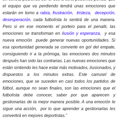
el equipo que va perdiendo tendrá unas emociones que 
estarán en torno a 
rabia, frustración,  tristeza,  decepción, 
desesperación,
 cada futbolista lo sentirá de una manera. 
Pero si en ese momento el portero para el penalti, las 
emociones se transforman en i
lusión y esperanza,
  y esa 
nueva emoción  puede generar nuevas oportunidades. Si 
esa oportunidad generada se convierte en gol del empate, 
consiguiendo ir a la prórroga, las emociones dos minutos 
después han sido las contrarias. Las nuevas emociones que 
están sintiendo les hace estar más motivados, ilusionados, y 
dispuestos a los minutos extras. Este carrusel de 
emociones, que se suceden en casi todos los partidos de 
fútbol, aunque no sean finales, son las emociones que el 
futbolista debe conocer, saber por que aparecen y 
gestionarlas de la mejor manera posible. A una emoción le 
sigue una acción,  por lo que aprender a gestionarlas les 
convertirá en mejores deportistas."