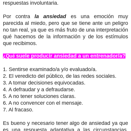
respuestas involuntaria.
Por contra
la ansiedad
es una emoción muy
parecida al miedo, pero que se tiene ante un peligro
no tan real, ya que es más fruto de una interpretación
qué hacemos de la información y de los estímulos
que recibimos.
suele producir ansiedad a un entrenador/a?
¿Qué
1. Sentirse examinado/a y/o evaluado/a.
2. El veredicto del público, de las redes sociales.
3. A tomar decisiones equivocadas.
4. A defraudar y a defraudarse.
5. A no tener soluciones claras.
6. A no convencer con el mensaje.
7. Al fracaso.
Es bueno y necesario tener algo de ansiedad ya que
es una respuesta adaptativa a las circunstancias,