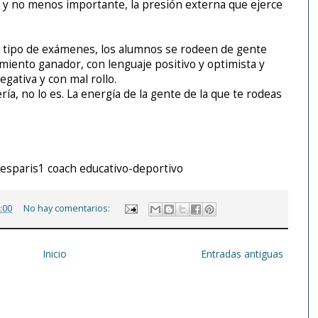
á y no
menos importante, la presión externa que ejerce
e tipo de exámenes, los alumnos se rodeen de gente
miento ganador, con lenguaje positivo y optimista y
egativa y con mal rollo.
ía, no lo es. La energía de la gente de la que te rodeas
resparis1 coach educativo-deportivo
:00
No hay comentarios:
Inicio
Entradas antiguas