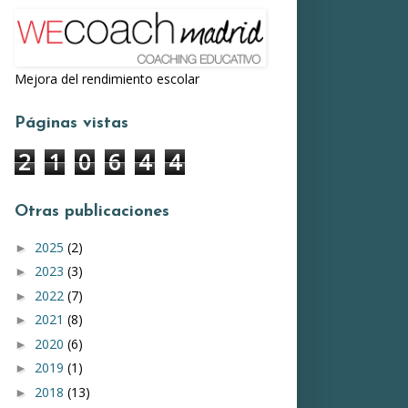
Mejora del rendimiento escolar
Páginas vistas
2
1
0
6
4
4
Otras publicaciones
2025
(2)
►
2023
(3)
►
2022
(7)
►
2021
(8)
►
2020
(6)
►
2019
(1)
►
2018
(13)
►