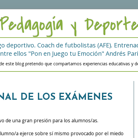
Pedagogía y Deport
 deportivo. Coach de futbolistas (AFE). Entrenad
ntre ellos "Pon en Juego tu Emoción" Andrés Par
 de este blog pretendo que compartamos experiencias educativas y de
NAL DE LOS EXÁMENES
vo de una gran presión para los alumnos/as.
 alumno/a ejerce sobre sí mismo provocado por el miedo