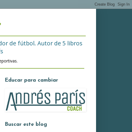
e
or de fútbol. Autor de 5 libros
ís
portivas.
Educar para cambiar
Buscar este blog